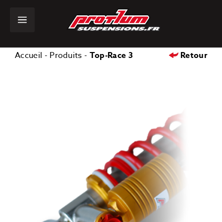
Skip
to
content
Accueil
-
Produits
-
Top-Race 3
Retour