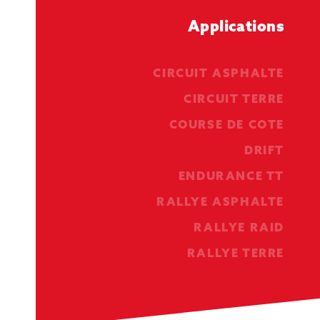
Applications
CIRCUIT ASPHALTE
CIRCUIT TERRE
COURSE DE COTE
DRIFT
ENDURANCE TT
RALLYE ASPHALTE
RALLYE RAID
RALLYE TERRE