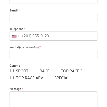
E-mail
*
Téléphone
*
Produit(s) concerné(s)
*
Gamme
SPORT
RACE
TOP RACE 3
TOP RACE ARV
SPECIAL
Message
*