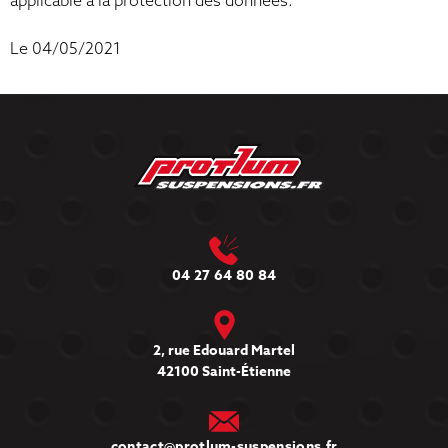
applicable à la protection des données.
Le 04/05/2021
04 27 64 80 84
2, rue Edouard Martel
42100 Saint-Étienne
contact@protlum-suspensions.fr