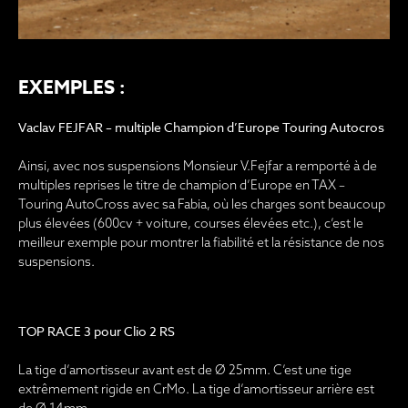
EXEMPLES :​
Vaclav FEJFAR – multiple Champion d’Europe Touring Autocros
Ainsi, avec nos suspensions Monsieur V.Fejfar a remporté à de
multiples reprises le titre de champion d’Europe en TAX –
Touring AutoCross avec sa Fabia, où les charges sont beaucoup
plus élevées (600cv + voiture, courses élevées etc.), c’est le
meilleur exemple pour montrer la fiabilité et la résistance de nos
suspensions.
TOP RACE 3 pour Clio 2 RS
La tige d’amortisseur avant est de Ø 25mm. C’est une tige
extrêmement rigide en CrMo. La tige d’amortisseur arrière est