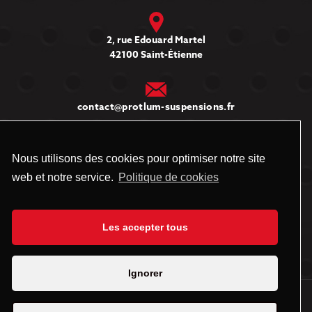
2, rue Edouard Martel
42100 Saint-Étienne
contact@protlum-suspensions.fr
Informations
Nous utilisons des cookies pour optimiser notre site
web et notre service.
Politique de cookies
Qui sommes-nous
Mentions légales
Les accepter tous
Données personnelles
Ignorer
Suivez-nous sur les réseaux sociaux