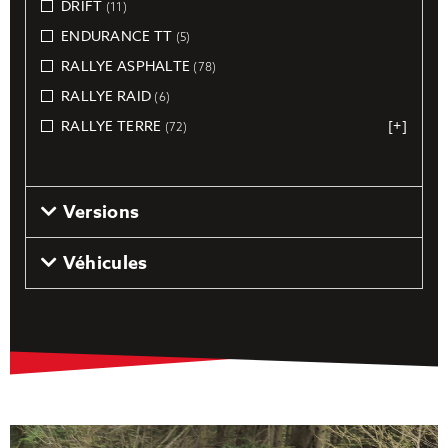
DRIFT
(11)
ENDURANCE TT
(5)
RALLYE ASPHALTE
(78)
RALLYE RAID
(6)
RALLYE TERRE
[+]
(72)
Versions
Véhicules