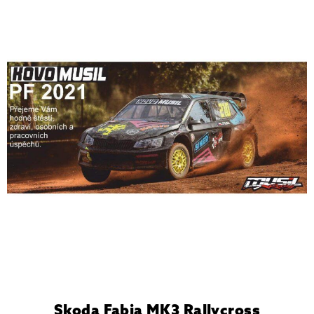
Skoda Fabia MK3 Rallycross