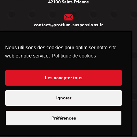
42100 Saint-Étienne
contact@protlum-suspensions.fr
Informations
Nous utilisons des cookies pour optimiser notre site
web et notre service.
Politique de cookies
Qui sommes-nous
Mentions légales
Les accepter tous
Données personnelles
Ignorer
Suivez-nous sur les réseaux sociaux
Préférences
Site réalisé par