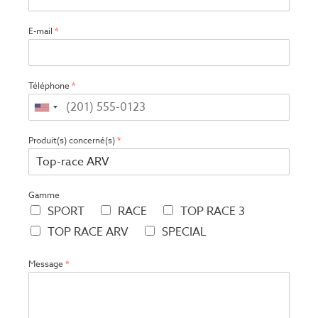
E-mail
*
Téléphone
*
Produit(s) concerné(s)
*
Gamme
SPORT
RACE
TOP RACE 3
TOP RACE ARV
SPECIAL
Message
*